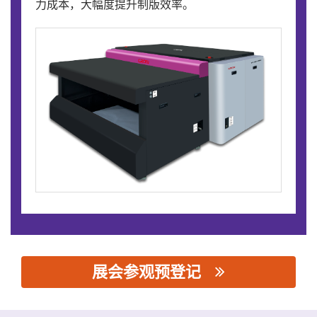
力成本，大幅度提升制版效率。
展会参观预登记
思源黑体预加载(勿删): 杭州科雷机电工业有限公司