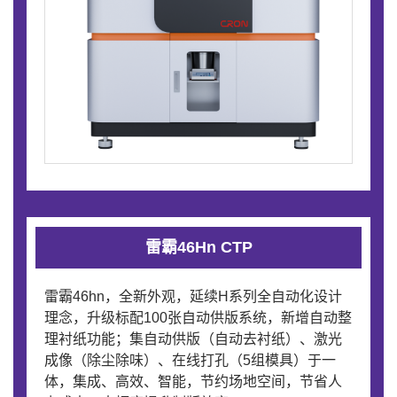
雷霸46Hn CTP
雷霸46hn，全新外观，延续H系列全自动化设计
理念，升级标配100张自动供版系统，新增自动整
理衬纸功能；集自动供版（自动去衬纸）、激光
成像（除尘除味）、在线打孔（5组模具）于一
体，集成、高效、智能，节约场地空间，节省人