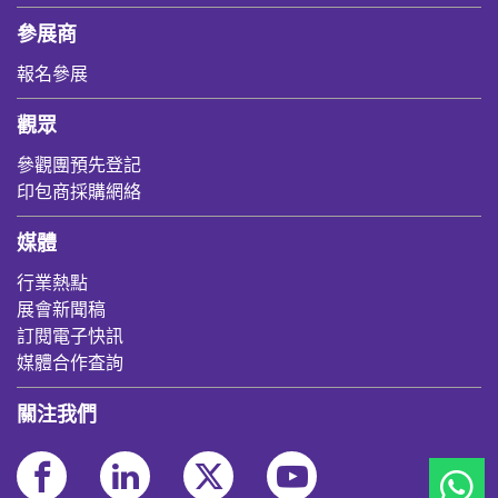
參展商
報名參展
觀眾
參觀團預先登記
印包商採購網絡
媒體
行業熱點
展會新聞稿
訂閱電子快訊
媒體合作査詢
關注我們