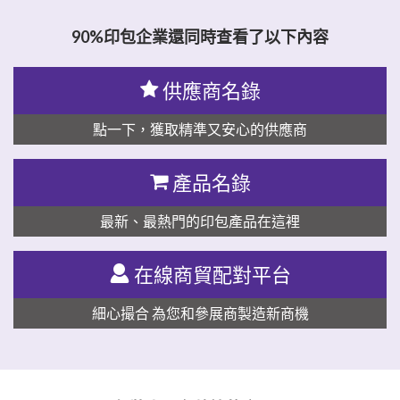
90%印包企業還同時查看了以下內容
供應商名錄
點一下，獲取精準又安心的供應商
產品名錄
最新、最熱門的印包產品在這裡
在線商貿配對平台
細心撮合 為您和參展商製造新商機