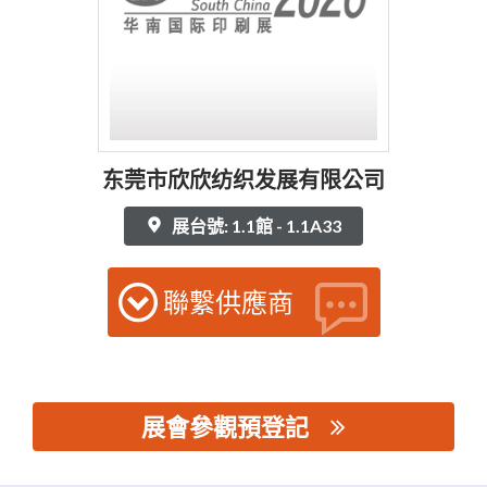
东莞市欣欣纺织发展有限公司
展台號: 1.1館 - 1.1A33
聯繫供應商
展會參觀預登記
思源黑体预加载(勿删): 东莞市欣欣纺织发展有限公司