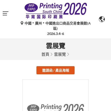
中國
廣州
中國進出口商品交易會展館(A
區)
2026.3.4-6
雲展覽
首頁
雲展覽
邀請函 / 產品海報