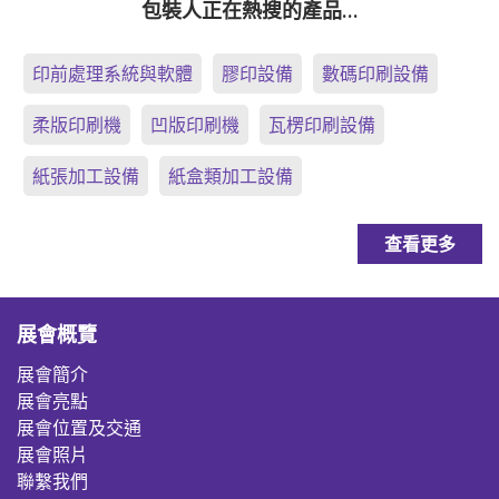
包裝人正在熱搜的產品…
印前處理系統與軟體
膠印設備
數碼印刷設備
柔版印刷機
凹版印刷機
瓦楞印刷設備
紙張加工設備
紙盒類加工設備
查看更多
展會概覽
展會簡介
展會亮點
展會位置及交通
展會照片
聯繫我們