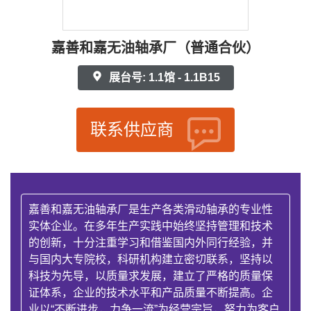
嘉善和嘉无油轴承厂（普通合伙）
展台号: 1.1馆 - 1.1B15
联系供应商
嘉善和嘉无油轴承厂是生产各类滑动轴承的专业性
实体企业。在多年生产实践中始终坚持管理和技术
的创新，十分注重学习和借鉴国内外同行经验，并
与国内大专院校，科研机构建立密切联系，坚持以
科技为先导，以质量求发展，建立了严格的质量保
证体系，企业的技术水平和产品质量不断提高。企
业以“不断进步，力争一流”为经营宗旨，努力为客户