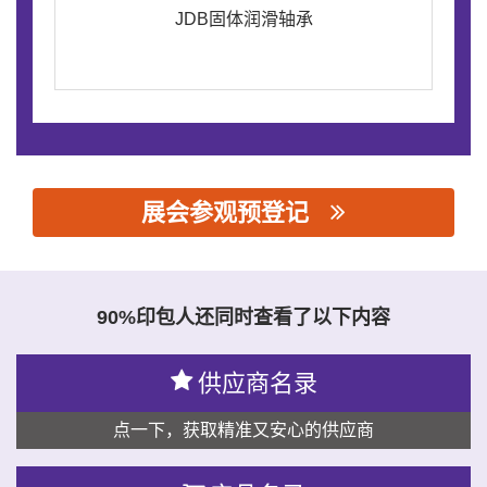
JDB固体润滑轴承
展会参观预登记
思源黑体预加载(勿删): 嘉善和嘉无油轴承厂（普通合伙）
90%印包人还同时查看了以下内容
供应商名录
点一下，获取精准又安心的供应商