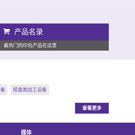
产品名录
、最热门的印包产品在这里
设备
纸盒类加工设备
查看更多
媒体