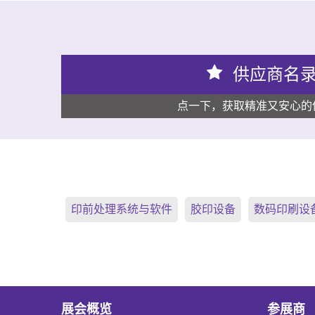
供应商名
点一下，获取精准又安心的
印前处理系统与软件
胶印设备
数码印刷设
展会概览
参展商