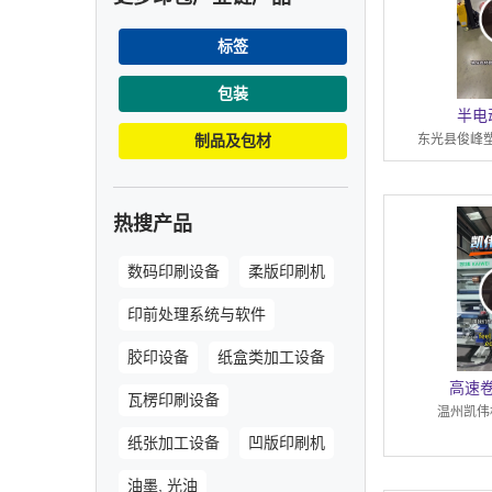
标签
包装
半电
制品及包材
东光县俊峰
热搜产品
数码印刷设备
柔版印刷机
印前处理系统与软件
胶印设备
纸盒类加工设备
高速
瓦楞印刷设备
温州凯伟
纸张加工设备
凹版印刷机
油墨, 光油