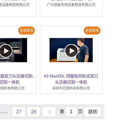
用设备制造有限公司
广州旭威专用设备制造有限公司
全球首发
全球首发
 伺服双刀头压痕切割,
A3 Max5DL 伺服吸风轮式双刀
切割一体机
头压痕切割一体机
亿图机电有限公司
深圳市亿图机电有限公司
……
第
页
27
28
跳转