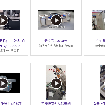
品机(一排取品+自
清废猫 106Ultra
全自
TQF-1020D
汕头市伟创力机械有限公司
瑞安市
械科技有限公司
+旋转头+机械手
智能折页包装联动线
自动上