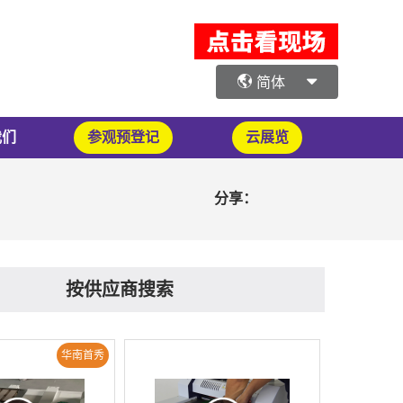
简体
我们
参观预登记
云展览
分享：
按供应商搜索
华南首秀