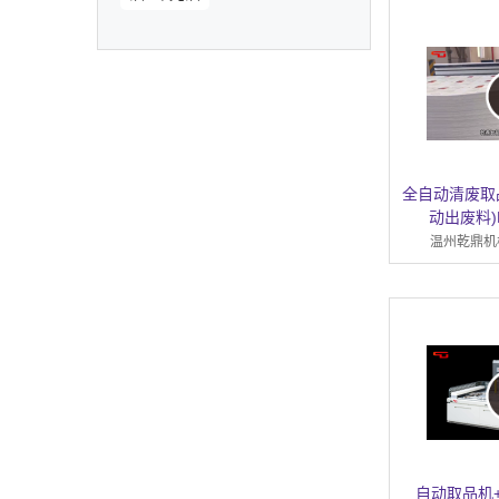
全自动清废取
动出废料)H
温州乾鼎机
自动取品机