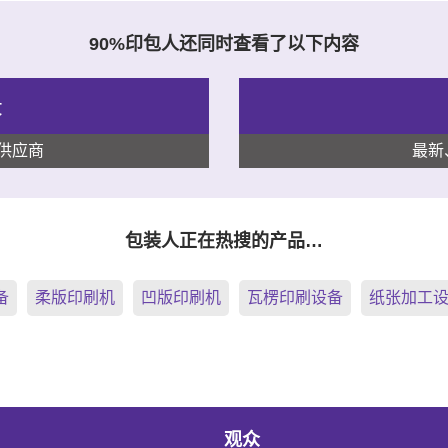
90%印包人还同时查看了以下内容
录
供应商
最新
包装人正在热搜的产品…
备
柔版印刷机
凹版印刷机
瓦楞印刷设备
纸张加工
观众