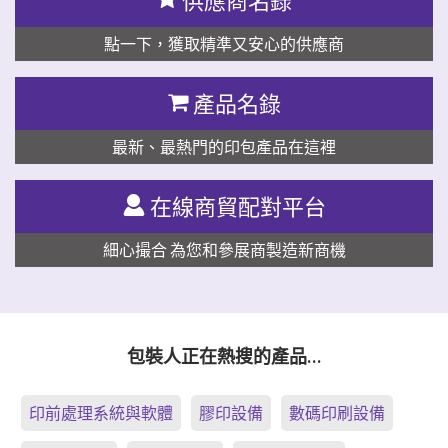
供應商名錄
點一下，獲取精準又安心的供應商
產品名錄
最新、最熱門的印包產品在這裡
在線商貿配對平台
細心撮合 為您和參展商製造新商機
包裝人正在熱搜的產品…
印前處理系統與軟體
膠印設備
數碼印刷設備