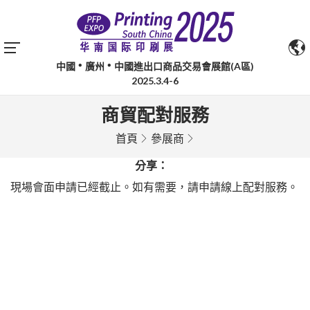
中國
廣州
中國進出口商品交易會展館(A區)
2025.3.4-6
商貿配對服務
首頁
參展商
分享：
現場會面申請已經截止。如有需要，請申請線上配對服務。