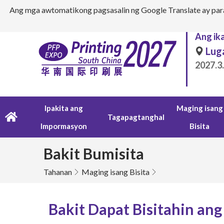
Ang mga awtomatikong pagsasalin ng Google Translate ay para
Ang ik
Lug
2027.3
Ipakita ang
Maging isang
Tagapagtanghal
Impormasyon
Bisita
Bakit Bumisita
Tahanan
Maging isang Bisita
Bakit Dapat Bisitahin ang