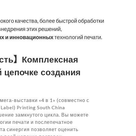
окого качества, более быстрой обработки
 внедрения этих решений,
ых и инновационных
технологий печати.
сть】Комплексная
й цепочке создания
мега-выставки «4 в 1» (совместно с
abel) Printing South China
ение замкнутого цикла. Вы можете
огии печати и послепечатное
Эта синергия позволяет оценить