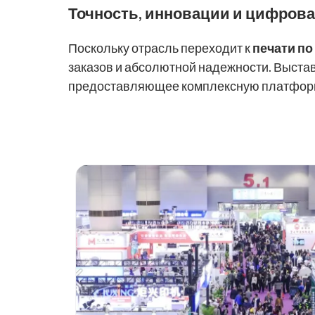
Точность, инновации и цифров
Поскольку отрасль переходит к
печати по
заказов и абсолютной надежности. Выстав
предоставляющее комплексную платформ