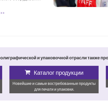
 >>
полиграфической и упаковочной отрасли также пр
Каталог продукции
Новейшие и самые востребованные продукты
для печати и упаковки.