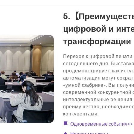
5.【Преимущест
цифровой и инт
трансформации
Переход к цифровой печати 
сегодняшнего дня. Выставка 
продемонстрирует, как иску
автоматизация могут сократ
«умной фабрике». Вы получи
современной конкурентной с
интеллектуальные решения
преимущество, необходимое
конкурентами.
Одновременные события>>
Новости рынка>>