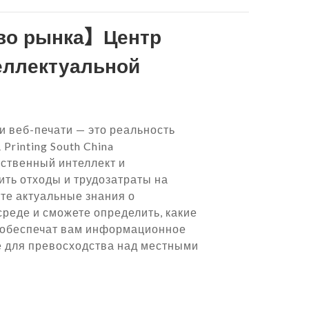
во рынка】Центр
еллектуальной
и веб-печати — это реальность
Printing South China
сственный интеллект и
ить отходы и трудозатраты на
те актуальные знания о
реде и сможете определить, какие
 обеспечат вам информационное
 для превосходства над местными