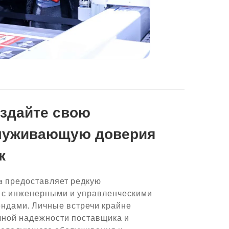
здайте свою
луживающую доверия
к
na предоставляет редкую
 с инженерными и управленческими
ендами. Личные встречи крайне
чной надежности поставщика и