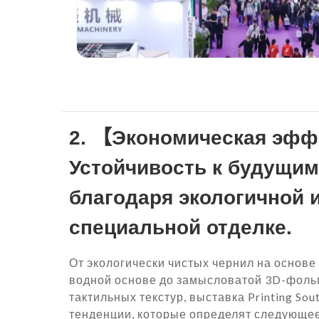
2. 【Экономическая эф
Устойчивость к будущи
благодаря экологичной 
специальной отделке.
От экологически чистых чернил на основе
водной основе до замысловатой 3D-фоль
тактильных текстур, выставка Printing Sou
тенденции, которые определят следующе