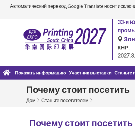
Автоматический перевод Google Translate носит исключ
33-я 
промы
Зон
КНР,
2027.3
Показать информацию
Участник выставки
Станьте 
Почему стоит посетить
Дом
Станьте посетителем
Почему стоит посетит