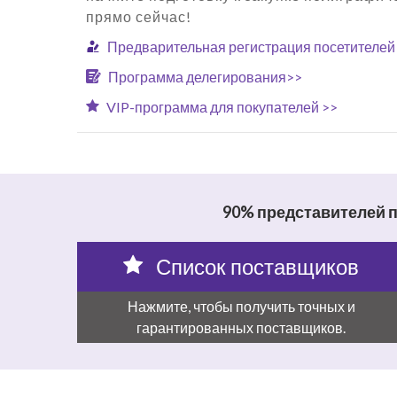
прямо сейчас!
Предварительная регистрация посетителей
Программа делегирования>>
VIP-программа для покупателей >>
90% представителей 
Список поставщиков
Нажмите, чтобы получить точных и
гарантированных поставщиков.