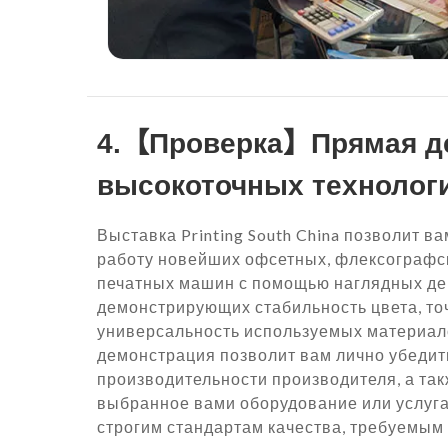
4.【Проверка】Прямая д
высокоточных технолог
Выставка Printing South China позволит в
работу новейших офсетных, флексографс
печатных машин с помощью наглядных де
демонстрирующих стабильность цвета, то
универсальность используемых материал
демонстрация позволит вам лично убедить
производительности производителя, а так
выбранное вами оборудование или услуга
строгим стандартам качества, требуемым