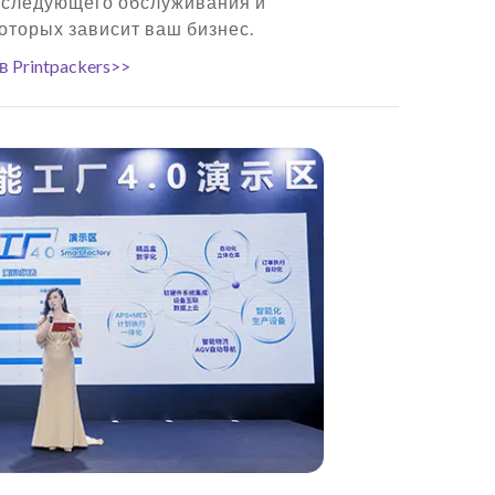
оследующего обслуживания и
которых зависит ваш бизнес.
 Printpackers>>