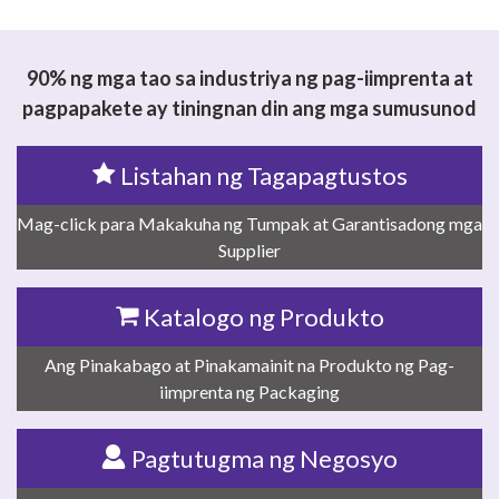
90% ng mga tao sa industriya ng pag-iimprenta at
pagpapakete ay tiningnan din ang mga sumusunod
Listahan ng Tagapagtustos
Mag-click para Makakuha ng Tumpak at Garantisadong mga
Supplier
Katalogo ng Produkto
Ang Pinakabago at Pinakamainit na Produkto ng Pag-
iimprenta ng Packaging
Pagtutugma ng Negosyo