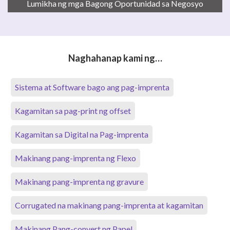
Lumikha ng mga Bagong Oportunidad sa Negosyo
Naghahanap kami ng…
Sistema at Software bago ang pag-imprenta
Kagamitan sa pag-print ng offset
Kagamitan sa Digital na Pag-imprenta
Makinang pang-imprenta ng Flexo
Makinang pang-imprenta ng gravure
Corrugated na makinang pang-imprenta at kagamitan
Makinang Pang-convert ng Papel