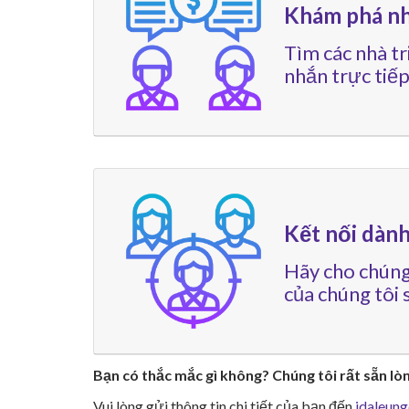
Khám phá nh
Tìm các nhà tr
nhắn trực tiếp
Kết nối dàn
Hãy cho chúng
của chúng tôi s
Bạn có thắc mắc gì không? Chúng tôi rất sẵn lò
Vui lòng gửi thông tin chi tiết của bạn đến
idaleun