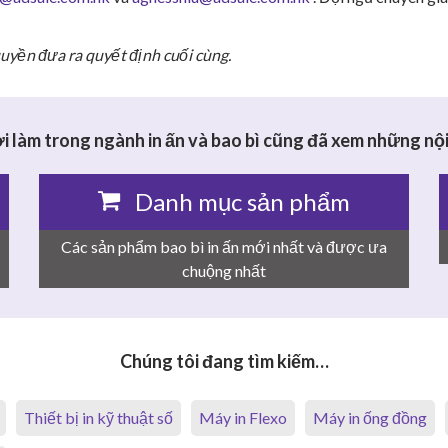
quyền đưa ra quyết định cuối cùng.
 làm trong ngành in ấn và bao bì cũng đã xem những nội
Danh mục sản phẩm
Các sản phẩm bao bì in ấn mới nhất và được ưa
chuộng nhất
Chúng tôi đang tìm kiếm…
Thiết bị in kỹ thuật số
Máy in Flexo
Máy in ống đồng