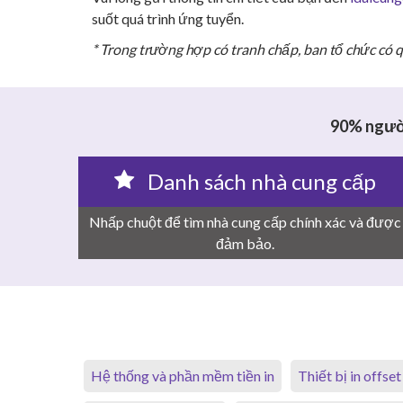
suốt quá trình ứng tuyển.
* Trong trường hợp có tranh chấp, ban tổ chức có 
90% người
Danh sách nhà cung cấp
Nhấp chuột để tìm nhà cung cấp chính xác và được
đảm bảo.
Hệ thống và phần mềm tiền in
Thiết bị in offset