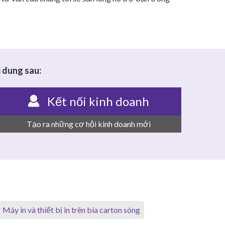
 dung sau:
Kết nối kinh doanh
Tạo ra những cơ hội kinh doanh mới
Máy in và thiết bị in trên bìa carton sóng