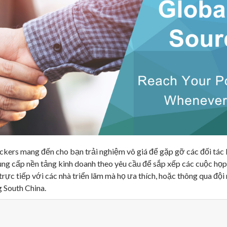
kers mang đến cho bạn trải nghiệm vô giá để gặp gỡ các đối tác 
cung cấp nền tảng kinh doanh theo yêu cầu để
sắp xếp các cuộc họp
trực tiếp với các nhà triển lãm mà họ ưa thích, hoặc thông qua đội
g South China.