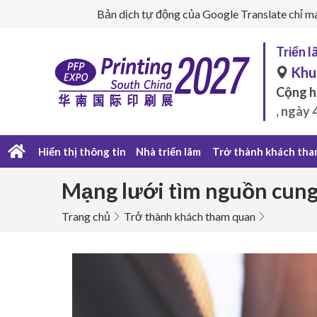
Bản dịch tự động của Google Translate chỉ ma
Triển 
Khu
Cộng h
, ngày 
Hiển thị thông tin
Nhà triển lãm
Trở thành khách tha
Mạng lưới tìm nguồn cung
Trang chủ
Trở thành khách tham quan