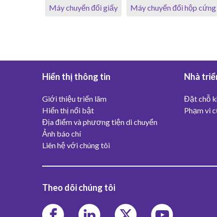
Máy chuyển đổi giấy
Máy chuyển đổi hộp cứng
Hiển thị thông tin
Nhà triể
Giới thiệu triển lãm
Đặt chỗ k
Hiển thị nổi bật
Phạm vi củ
Địa điểm và phương tiện di chuyển
Ảnh báo chí
Liên hệ với chúng tôi
Theo dõi chúng tôi