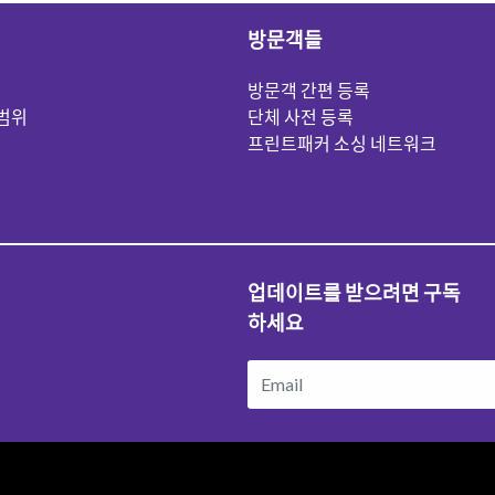
방문객들
방문객 간편 등록
범위
단체 사전 등록
프린트패커 소싱 네트워크
업데이트를 받으려면 구독
하세요