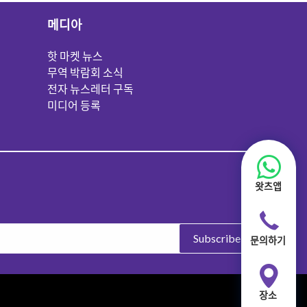
메디아
핫 마켓 뉴스
무역 박람회 소식
전자 뉴스레터 구독
미디어 등록
왓츠앱
Subscribe
문의하기
장소