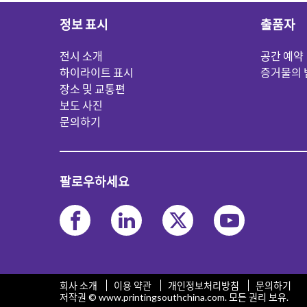
정보 표시
출품자
전시 소개
공간 예약
하이라이트 표시
증거물의 
장소 및 교통편
보도 사진
문의하기
팔로우하세요
회사 소개
이용 약관
개인정보처리방침
문의하기
저작권 © www.printingsouthchina.com. 모든 권리 보유.