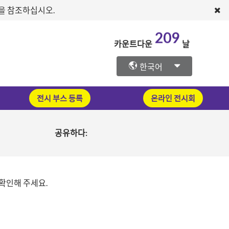
문을 참조하십시오.
209
카운트다운
날
한국어
전시 부스 등록
온라인 전시회
공유하다:
 확인해 주세요.