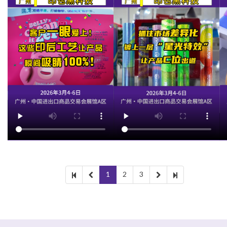
1
2
3