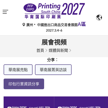
A區
廣州
中國進出口商品交易會展館
2027.3.4-6
展會視頻
首頁
媒體與新聞
分享：
華南展亮點
華南展菁英訪談
印包行業資訊分享