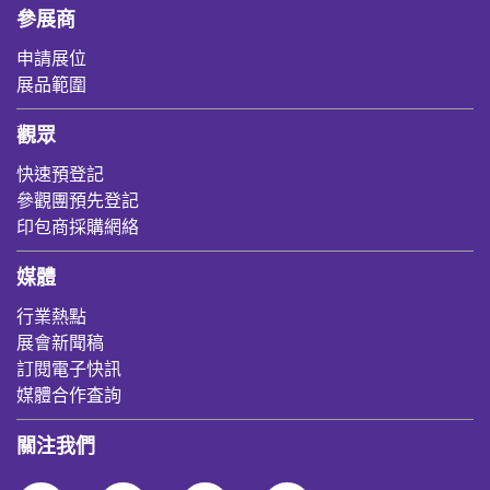
參展商
申請展位
展品範圍
觀眾
快速預登記
參觀團預先登記
印包商採購網絡
媒體
行業熱點
展會新聞稿
訂閱電子快訊
媒體合作査詢
關注我們