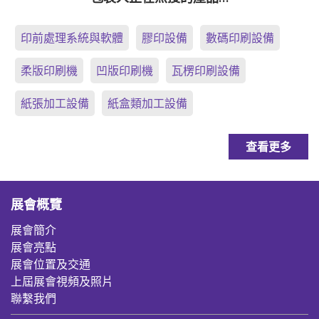
印前處理系統與軟體
膠印設備
數碼印刷設備
柔版印刷機
凹版印刷機
瓦楞印刷設備
紙張加工設備
紙盒類加工設備
查看更多
展會概覽
展會簡介
展會亮點
展會位置及交通
上屆展會視頻及照片
聯繫我們